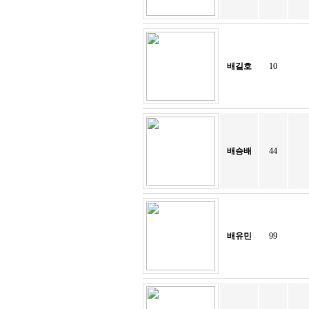
배길호
10
배승배
44
배유민
99