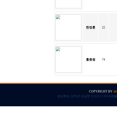
한정훈
22
홍종원
74
COPYRIGHT BY
dk
경상북도 성주군 선남면 오도리 2-19 대경