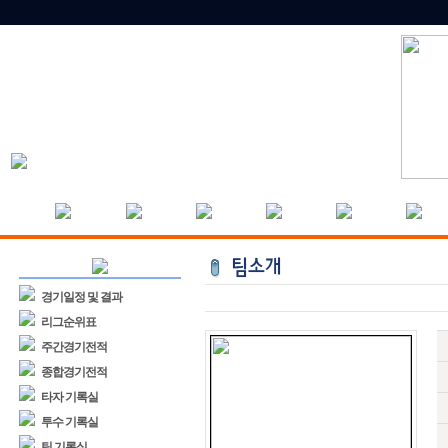
경기일정 및 결과
리그순위표
주간경기전적
종합경기전적
타자 기록실
투수 기록실
팀 기록실